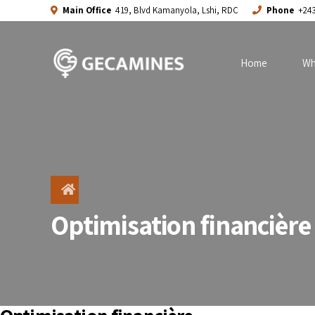
Main Office
419, Blvd Kamanyola, Lshi, RDC
Phone
+243
Home
Wh
Optimisation financière