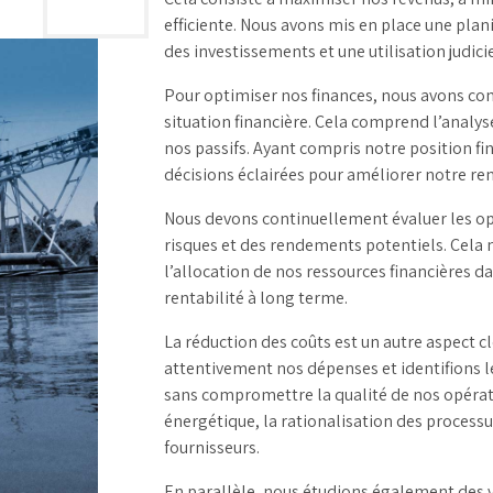
efficiente. Nous avons mis en place une plan
des investissements et une utilisation judici
Pour optimiser nos finances, nous avons c
situation financière. Cela comprend l’analys
nos passifs. Ayant compris notre position 
décisions éclairées pour améliorer notre ren
Nous devons continuellement évaluer les o
risques et des rendements potentiels. Cela 
l’allocation de nos ressources financières d
rentabilité à long terme.
La réduction des coûts est un autre aspect c
attentivement nos dépenses et identifions 
sans compromettre la qualité de nos opératio
énergétique, la rationalisation des process
fournisseurs.
En parallèle, nous étudions également des v