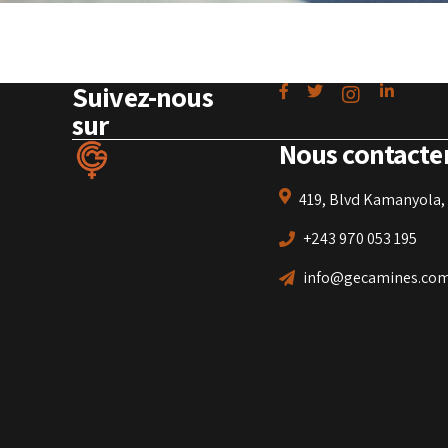
Suivez-nous
sur
Nous contacte
419, Blvd Kamanyola, 
+243 970 053 195
info@gecamines.co