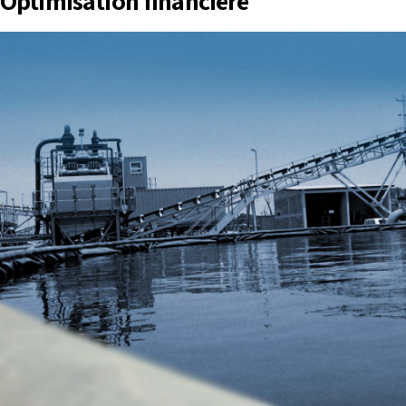
Optimisation financière