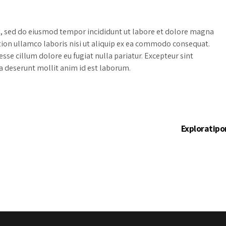
t, sed do eiusmod tempor incididunt ut labore et dolore magna
tion ullamco laboris nisi ut aliquip ex ea commodo consequat.
 esse cillum dolore eu fugiat nulla pariatur. Excepteur sint
ia deserunt mollit anim id est laborum.
Exploratipo