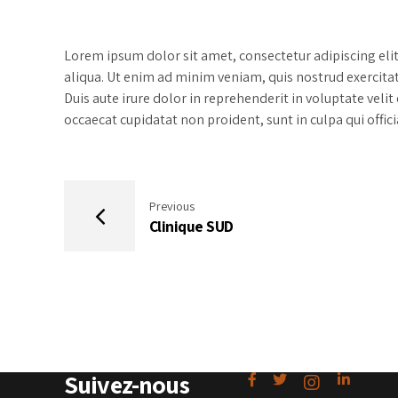
Lorem ipsum dolor sit amet, consectetur adipiscing eli
aliqua. Ut enim ad minim veniam, quis nostrud exercita
Duis aute irure dolor in reprehenderit in voluptate velit
occaecat cupidatat non proident, sunt in culpa qui offic
Previous
Clinique SUD
Suivez-nous