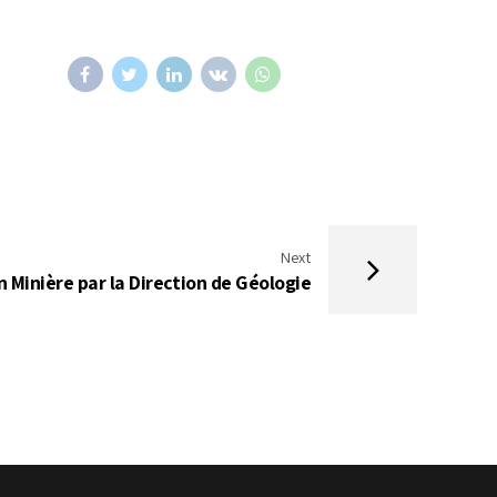
Next
n Minière par la Direction de Géologie