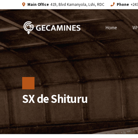
Main Office
419, Blvd Kamanyola, Lshi, RDC
Phone
+243
Home
Wh
SX de Shituru